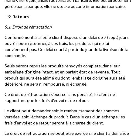
ManoR ne reçoit jamais l'autorisation bancaire. Elle est directement
gérée par la banque. Elle ne stocke aucune information bancaire.
- 9. Retours -
9.1. Droit de rétractation
Conformément à la loi, le client dispose d'un délai de 7 (sept) jours
ouvrés pour retourner, à ses frais, les produits qui ne lui
conviennent pas. Ce délai court à partir du jour de la livraison de la
commande.
Seuls seront repris les produits renvoyés complets, dans leur
emballage d'origine intact, et en parfait état de revente. Tout
produit qui aura été abîmé ou dont l'emballage d'origine aura été
détérioré, ne sera ni remboursé, ni échangé.
Ce droit de rétractation s'exerce sans pénalité, le client ne
supportant que les frais d'envoi et de retour.
Le client peut demander soit le remboursement des sommes
versées, soit l'échange du produit. Dans le cas d'un échange, les
frais d'envoi et de retour seront à la charge du client.
Le droit de rétractation ne peut être exercé si le client a demandé