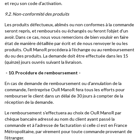
et reçu son code d'activation.
9.2. Non-conformité des produits
Les produits défectueux, abîmés ou non conformes à la commande
seront repris, et remboursés ou échangés ou feront l'objet d'un
avoir. Dans ce cas, nous vous remercions de bien vouloir en faire
état de manière détaillée par écrit et de nous renvoyer le ou les
produits. OuR ManoR procédera à l'échange ou au remboursement
du ou des produits. La demande doit être effectuée dans les 15
(quinze) jours ouvrés suivant la livraison.
- 10. Procédure de remboursement -
En cas de demande de remboursement ou d'annulation de la
commande, l’entreprise OuR ManoR fera tous les efforts pour
rembourser le client dans un délai de 30 jours à compter de la
réception de la demande.
Le remboursement s'effectuera au choix de OuR ManoR par
chèque bancaire adressé au nom du client ayant passé la
commande et à l'adresse de facturation si celle ci est en France
Métropolitaine, par virement pour toute commande provenant de
l'étranger.