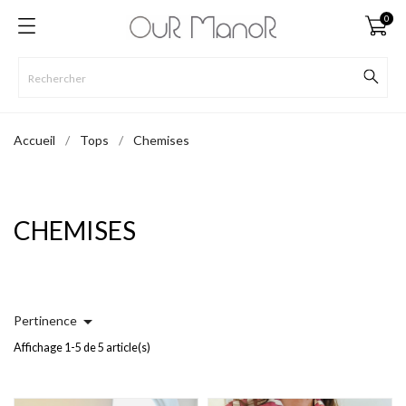
0
Accueil
Tops
Chemises
CHEMISES

Pertinence
Affichage 1-5 de 5 article(s)