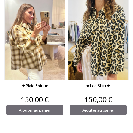
★plaid Shirt★
★leo Shirt★
Prix
Prix
150,00 €
150,00 €
Ajouter au panier
Ajouter au panier