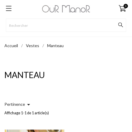
0
Accueil
Vestes
Manteau
MANTEAU

Pertinence
Affichage 1-1 de 1 article(s)